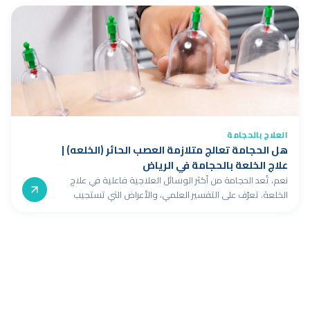
العلاج بالحجامة
هل الحجامة تعالج متلازمة العصب الحائر (الخلعه) |
علاج الخلعة بالحجامة في الرياض
نعم، تُعد الحجامة من أكثر الوسائل العلاجية فاعلية في علاج
الخلعة. تعرّف على التفسير العلمي، والأعراض التي تستجيب
للحجامة، وأفضل خطة علاجية متكاملة.