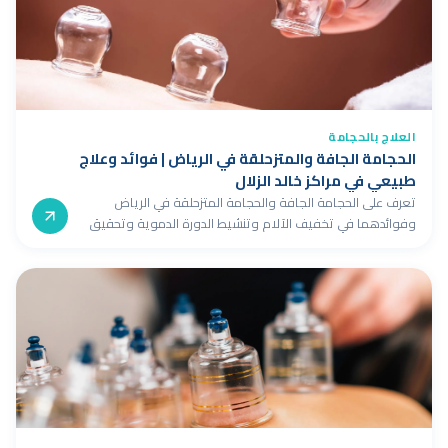
العلاج بالحجامة
الحجامة الجافة والمتزحلقة في الرياض | فوائد وعلاج
طبيعي في مراكز خالد الزلال
تعرف على الحجامة الجافة والحجامة المتزحلقة في الرياض
وفوائدهما في تخفيف الآلام وتنشيط الدورة الدموية وتحقيق
الاسترخاء، مع نخبة المختصين المعتمدين في مراكز خالد الزلال.