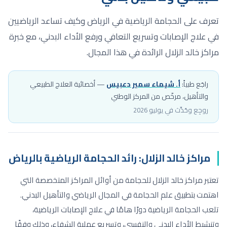
تعرف على الحجامة الرياضية في الرياض وكيف تساعد الرياضيين
في علاج الإصابات وتسريع التعافي ورفع الأداء البدني، مع خبرة
مراكز خالد الزلال الرائدة في هذا المجال.
راجَع طبياً:
أ. شيماء سمير دعبيس
—
أخصائية العلاج الطبيعي
والتأهيل
، مرخّص من المركز الوطني
روجِع وحُدِّث في يوليو 2026
مراكز خالد الزلال: رائد الحجامة الرياضية بالرياض
تعتبر مراكز خالد الزلال للحجامة من أوائل المراكز المتخصصة التي
اهتمت بتطبيق علم الحجامة في المجال الرياضي والتأهيل البدني.
تلعب الحجامة الرياضية دورًا هامًا في علاج الإصابات الرياضية،
وتنشيط الأداء البدني والنفسي، وتسريع عملية الشفاء، وذلك وفقًا