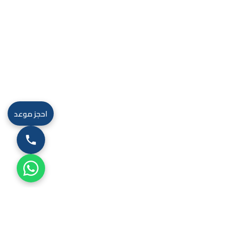
احجز موعد