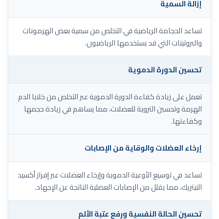
إزالة السمية
تساعد الحجامة الرياضية في التخلص من سمية بعض الهرمونات
والبروتينات التي قد يستخدمها الرياضيون.
تحسين الدورة الدموية
تعمل على زيادة كفاءة الدورة الدموية عبر التخلص من خلايا الدم
الهرمة وتحسين التروية للعضلات، مما يساهم في زيادة حجمها
وكفاءتها.
إرخاء العضلات والوقاية من الإصابات
تساعد في توسيع الأوعية الدموية وإرخاء العضلات عبر إفراز أكسيد
النيتريك، مما يقلل من الإصابات العضلية الناتجة عن الإجهاد.
تحسين الحالة النفسية ورفع عتبة الألم