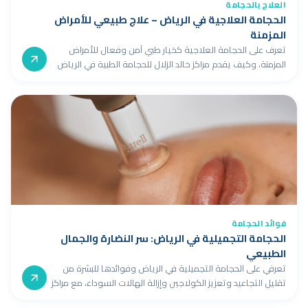
العلاج بالحجامة
الحجامة العلاجية في الرياض – علاج طبيعي للأمراض
المزمنة
تعرف على الحجامة العلاجية كخيار طبي آمن وفعال للأمراض
المزمنة، وكيف يقدم مراكز خالد الزلال للحجامة الطبية في الرياض
خططًا علاجية متخصصة تقلل الاعتماد على الأدوية.
فوائد الحجامة
الحجامة التجميلية في الرياض: سر النضارة والجمال
الطبيعي
تعرفي على الحجامة التجميلية في الرياض وفوائدها للبشرة من
تقليل التجاعيد وتعزيز الكولاجين وإزالة الهالات السوداء، مع مراكز
خالد الزلال الرائدة في هذا المجال.