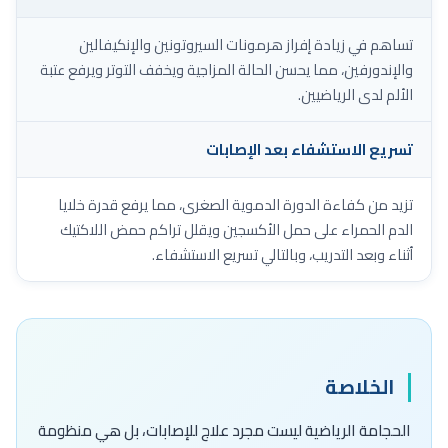
تساهم في زيادة إفراز هرمونات السيروتونين والإنكيفالين
والإندورفين، مما يحسن الحالة المزاجية ويخفف التوتر ويرفع عتبة
الألم لدى الرياضيين.
تسريع الاستشفاء بعد الإصابات
تزيد من كفاءة الدورة الدموية الصغرى، مما يرفع قدرة خلايا
الدم الحمراء على حمل الأكسجين ويقلل تراكم حمض اللاكتيك
أثناء وبعد التدريب، وبالتالي تسريع الاستشفاء.
الخلاصة
الحجامة الرياضية ليست مجرد علاج للإصابات، بل هي منظومة