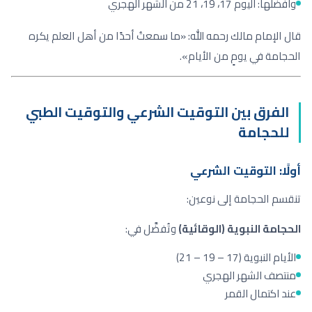
وأفضلها: اليوم 17، 19، 21 من الشهر الهجري
قال الإمام مالك رحمه الله: «ما سمعتُ أحدًا من أهل العلم يكره
الحجامة في يومٍ من الأيام».
الفرق بين التوقيت الشرعي والتوقيت الطبي
للحجامة
أولًا: التوقيت الشرعي
تنقسم الحجامة إلى نوعين:
الحجامة النبوية (الوقائية)
وتُفضَّل في:
الأيام النبوية (17 – 19 – 21)
منتصف الشهر الهجري
عند اكتمال القمر