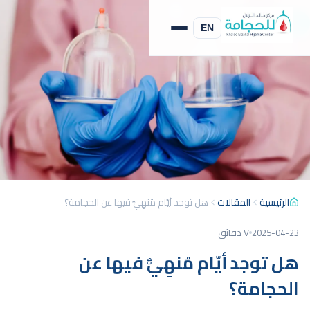
الحجامة النبوية
EN
الرئيسية
المقالات
هل توجد أيّام مُنهِيٌّ فيها عن الحجامة؟
2025-04-23
٧ دقائق
هل توجد أيّام مُنهِيٌّ فيها عن
الحجامة؟