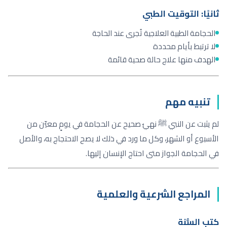
ثانيًا: التوقيت الطبي
الحجامة الطبية العلاجية تُجرى عند الحاجة
لا ترتبط بأيام محددة
الهدف منها علاج حالة صحية قائمة
تنبيه مهم
لم يثبت عن النبي ﷺ نهيٌ صحيح عن الحجامة في يومٍ معيّن من
الأسبوع أو الشهر، وكل ما ورد في ذلك لا يصح الاحتجاج به، والأصل
في الحجامة الجواز متى احتاج الإنسان إليها.
المراجع الشرعية والعلمية
كتب السُّنة