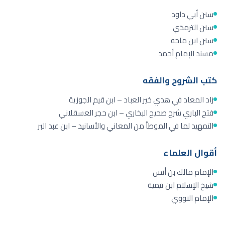
سنن أبي داود
سنن الترمذي
سنن ابن ماجه
مسند الإمام أحمد
كتب الشروح والفقه
زاد المعاد في هدي خير العباد – ابن قيم الجوزية
فتح الباري شرح صحيح البخاري – ابن حجر العسقلاني
التمهيد لما في الموطأ من المعاني والأسانيد – ابن عبد البر
أقوال العلماء
الإمام مالك بن أنس
شيخ الإسلام ابن تيمية
الإمام النووي