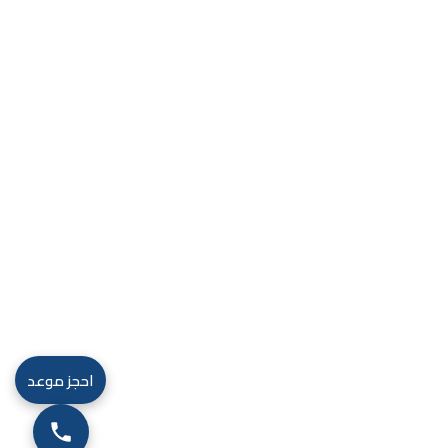
احجز موعد