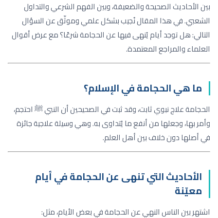
بين الأحاديث الصحيحة والضعيفة، وبين الفهم الشرعي والتداول
الشعبي. في هذا المقال نُجيب بشكل علمي وموثّق عن السؤال
التالي: هل توجد أيام يُنهى فيها عن الحجامة شرعًا؟ مع عرض أقوال
العلماء والمراجع المعتمدة.
ما هي الحجامة في الإسلام؟
الحجامة علاج نبوي ثابت، وقد ثبت في الصحيحين أن النبي ﷺ احتجم،
وأمر بها، وجعلها من أنفع ما يُتداوى به. وهي وسيلة علاجية جائزة
في أصلها دون خلاف بين أهل العلم.
الأحاديث التي تنهى عن الحجامة في أيام
معيّنة
اشتهر بين الناس النهي عن الحجامة في بعض الأيام، مثل: